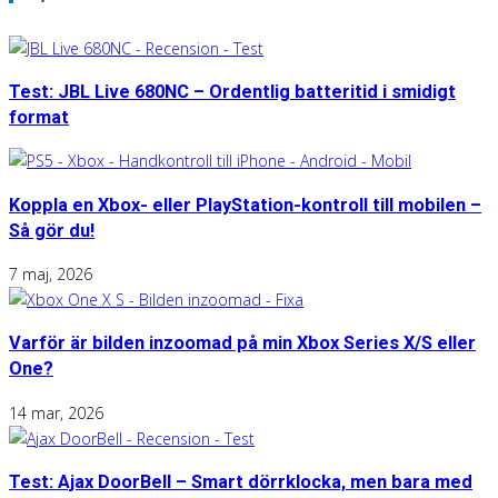
Test: JBL Live 680NC – Ordentlig batteritid i smidigt
format
Koppla en Xbox- eller PlayStation-kontroll till mobilen –
Så gör du!
7 maj, 2026
Varför är bilden inzoomad på min Xbox Series X/S eller
One?
14 mar, 2026
Test: Ajax DoorBell – Smart dörrklocka, men bara med