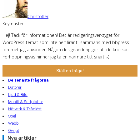
Christoffer
Keymaster
Hej! Tack för informationen! Det är redigeringsverktyget för
WordPress-temat som inte helt lirar tillsammans med bbpress-
forumet jag använder. Någon designändring gör att de krockar.
Förhoppningsvis hinner jag ta en närmare titt snart :-)
Ställ en fråga!
De senaste frågorna
Datorer
Ljud & Bild
Mobilt & Surfplattor
Nätverk & Trådlöst
Spel
Webb
Övrigt
Nya artiklar