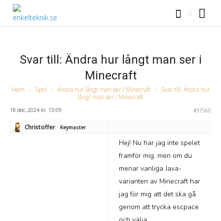
Svar till: Ändra hur långt man ser i
Minecraft
Hem
›
Spel
›
Ändra hur långt man ser i Minecraft
›
Svar till: Ändra hur
långt man ser i Minecraft
18 dec, 2024 kl. 13:09
#37560
Christoffer
Keymaster
Hej! Nu har jag inte spelet
framför mig, men om du
menar vanliga Java-
varianten av Minecraft har
jag för mig att det ska gå
genom att trycka escpace
och välja