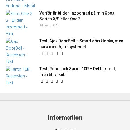
Varför är bilden inzoomad på min Xbox
Series X/S eller One?
14 mar, 2026
Test: Ajax DoorBell – Smart dörrklocka, men
bara med Ajax-systemet
Test: Roborock Saros 10R – Det blir rent,
men till vilket...
Information