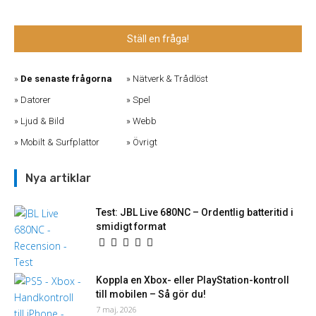
Ställ en fråga!
De senaste frågorna
Nätverk & Trådlöst
Datorer
Spel
Ljud & Bild
Webb
Mobilt & Surfplattor
Övrigt
Nya artiklar
Test: JBL Live 680NC – Ordentlig batteritid i
smidigt format
Koppla en Xbox- eller PlayStation-kontroll
till mobilen – Så gör du!
7 maj, 2026