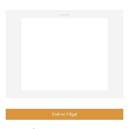
Ställ en fråga!