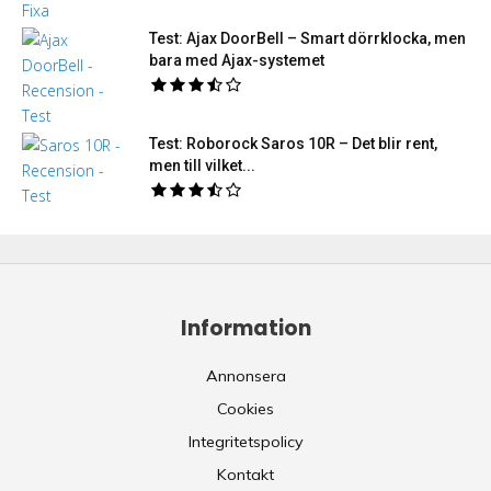
Test: Ajax DoorBell – Smart dörrklocka, men
bara med Ajax-systemet
Test: Roborock Saros 10R – Det blir rent,
men till vilket...
Information
Annonsera
Cookies
Integritetspolicy
Kontakt