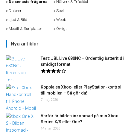
De senaste frågorna
Nätverk & Trådlöst
Datorer
Spel
Ljud & Bild
Webb
Mobilt & Surfplattor
Övrigt
Nya artiklar
Test: JBL Live 680NC – Ordentlig batteritid i
smidigt format
Koppla en Xbox- eller PlayStation-kontroll
till mobilen – Så gör du!
7 maj, 2026
Varför är bilden inzoomad på min Xbox
Series X/S eller One?
14 mar, 2026