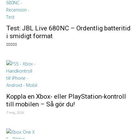
Test: JBL Live 680NC – Ordentlig batteritid
i smidigt format
Koppla en Xbox- eller PlayStation-kontroll
till mobilen – Så gör du!
7 maj, 2026