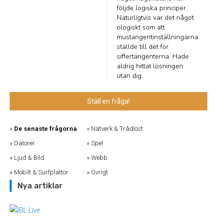
följde logiska principer.
Naturligtvis var det något
ologiskt som att
mustangentinställningarna
ställde till det för
siffertangenterna. Hade
aldrig hittat lösningen
utan dig.
Ställ en fråga!
De senaste frågorna
Nätverk & Trådlöst
Datorer
Spel
Ljud & Bild
Webb
Mobilt & Surfplattor
Övrigt
Nya artiklar