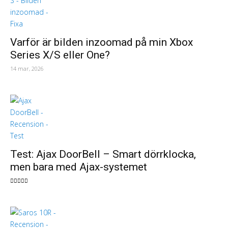
Varför är bilden inzoomad på min Xbox
Series X/S eller One?
14 mar, 2026
Test: Ajax DoorBell – Smart dörrklocka,
men bara med Ajax-systemet