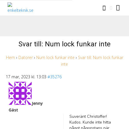
Svar till: Num lock funkar inte
Hem
›
Datorer
›
Num lock funkar inte
›
Svar till: Num lock funkar
inte
17 mar, 2023 kl. 13:03
#35276
Jenny
Gäst
Suveränt Christoffer!
Kudos. Kunde inte hitta
något någonstans när