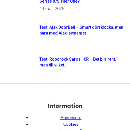
Series X/S eller One?
14 mar, 2026
Test: Ajax DoorBell – Smart dörrklocka, men
bara med Ajax-systemet
Test: Roborock Saros 10R – Det blir rent,
men till vilket...
Information
Annonsera
Cookies