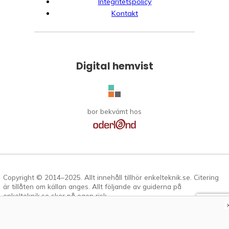
Integritetspolicy
Kontakt
Digital hemvist
bor bekvämt hos
Copyright © 2014–2025. Allt innehåll tillhör enkelteknik.se. Citering
är tillåten om källan anges. Allt följande av guiderna på
enkelteknik.se sker på egen risk.