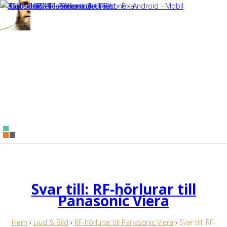
Svar till: RF-hörlurar till
Panasonic Viera
Hem
›
Ljud & Bild
›
RF-hörlurar till Panasonic Viera
›
Svar till: RF-