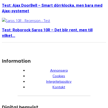
Test: Ajax DoorBell – Smart dörrklocka, men bara med
Ajax-systemet
Test: Roborock Saros 10R – Det blir rent, men till
vilket...
Information
Annonsera
Cookies
Integritetspolicy
Kontakt
Digital hemvist