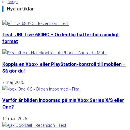
Övrigt
Nya artiklar
Test: JBL Live 680NC – Ordentlig batteritid i smidigt
format
Koppla en Xbox- eller PlayStation-kontroll till mobilen –
Så gör du!
7 maj, 2026
Varför är bilden inzoomad på min Xbox Series X/S eller
One?
14 mar, 2026