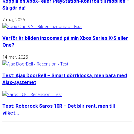
Koppla en Xbox- eller PlayStation-kontroll till mobilen –
Så gör du!
7 maj, 2026
Varför är bilden inzoomad på min Xbox Series X/S eller
One?
14 mar, 2026
Test: Ajax DoorBell – Smart dörrklocka, men bara med
Ajax-systemet
Test: Roborock Saros 10R – Det blir rent, men till
vilket...