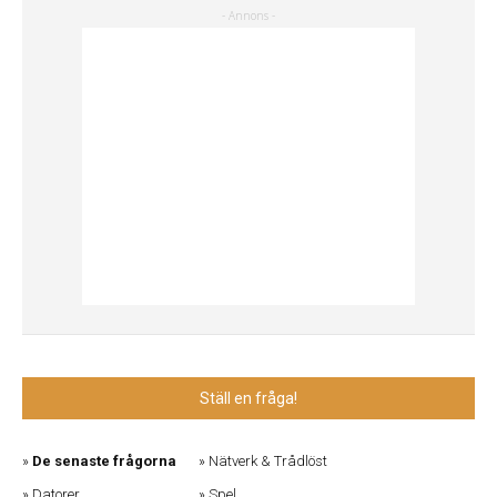
Ställ en fråga!
De senaste frågorna
Nätverk & Trådlöst
Datorer
Spel