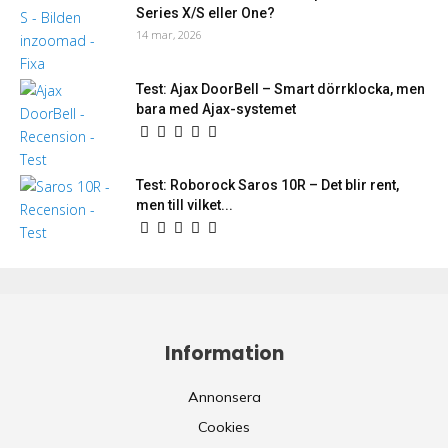
Series X/S eller One?
14 mar, 2026
Test: Ajax DoorBell – Smart dörrklocka, men
bara med Ajax-systemet
Test: Roborock Saros 10R – Det blir rent,
men till vilket...
Information
Annonsera
Cookies