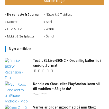
Ställ en fråga!
De senaste frågorna
Nätverk & Trådlöst
Datorer
Spel
Ljud & Bild
Webb
Mobilt & Surfplattor
Övrigt
Nya artiklar
Test: JBL Live 680NC – Ordentlig batteritid i
smidigt format
Koppla en Xbox- eller PlayStation-kontroll
till mobilen – Så gör du!
7 maj, 2026
Varför är bilden inzoomad på min Xbox