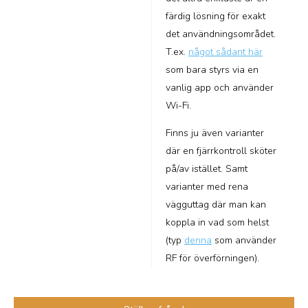
färdig lösning för exakt
det användningsområdet.
T.ex.
något sådant här
som bara styrs via en
vanlig app och använder
Wi-Fi.
Finns ju även varianter
där en fjärrkontroll sköter
på/av istället. Samt
varianter med rena
vägguttag där man kan
koppla in vad som helst
(typ
denna
som använder
RF för överförningen).