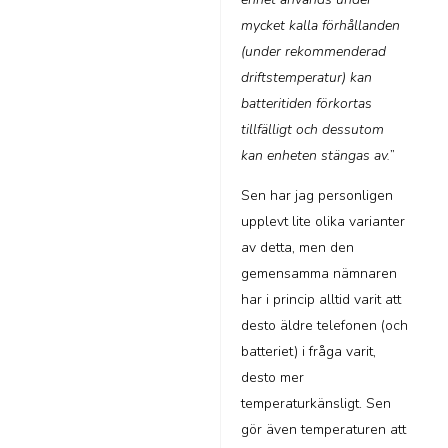
mycket kalla förhållanden
(under rekommenderad
driftstemperatur) kan
batteritiden förkortas
tillfälligt och dessutom
kan enheten stängas av.
”
Sen har jag personligen
upplevt lite olika varianter
av detta, men den
gemensamma nämnaren
har i princip alltid varit att
desto äldre telefonen (och
batteriet) i fråga varit,
desto mer
temperaturkänsligt. Sen
gör även temperaturen att