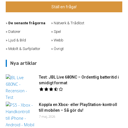
Ställ en fråga!
De senaste frågorna
Nätverk & Trådlöst
Datorer
Spel
Ljud & Bild
Webb
Mobilt & Surfplattor
Övrigt
Nya artiklar
Test: JBL Live 680NC – Ordentlig batteritid i
smidigt format
Koppla en Xbox- eller PlayStation-kontroll
till mobilen – Så gör du!
7 maj, 2026