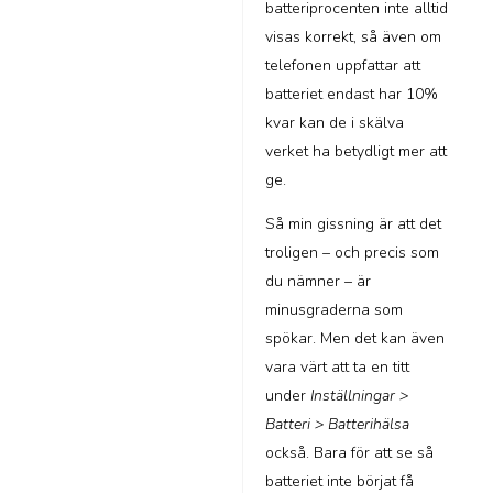
batteriprocenten inte alltid
visas korrekt, så även om
telefonen uppfattar att
batteriet endast har 10%
kvar kan de i skälva
verket ha betydligt mer att
ge.
Så min gissning är att det
troligen – och precis som
du nämner – är
minusgraderna som
spökar. Men det kan även
vara värt att ta en titt
under
Inställningar >
Batteri > Batterihälsa
också. Bara för att se så
batteriet inte börjat få