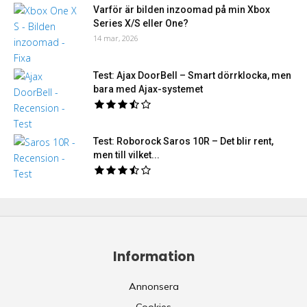
Varför är bilden inzoomad på min Xbox
Series X/S eller One?
14 mar, 2026
Test: Ajax DoorBell – Smart dörrklocka, men
bara med Ajax-systemet
Test: Roborock Saros 10R – Det blir rent,
men till vilket...
Information
Annonsera