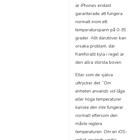
är iPhones endast
garanterade att fungera
normalt inom ett
temperaturspann på 0-35
grader. Allt därutöver kan
orsaka problem, där
framförallt kyla i regel är
den allra största boven.
Eller som de själva
uttrycker det: ”
Om
enheten används vid låga
eller höga temperaturer
kanske den inte fungerar
normalt eftersom den
måste reglera
temperaturen. Om en iOS-
enhet används under