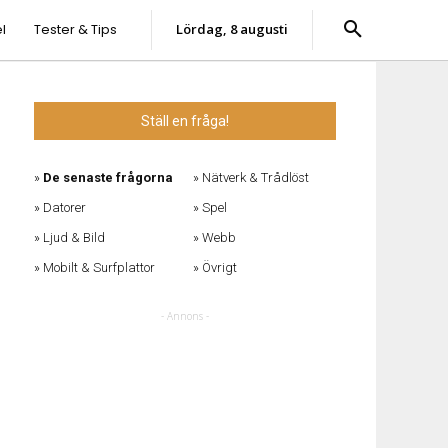
l
Tester & Tips
lördag, 8 augusti
Ställ en fråga!
De senaste frågorna
Nätverk & Trådlöst
Datorer
Spel
Ljud & Bild
Webb
Mobilt & Surfplattor
Övrigt