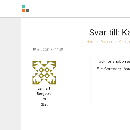
Svar till: 
Hem
›
Datorer
›
Kan ej 
18 jan, 2021 kl. 11:38
Tack för snabb res
File Shredder löst
Lennart
Bergströ
m
Gäst