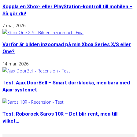
Koppla en Xbox- eller PlayStation-kontroll till mobilen –
Så gör du!
7 maj, 2026
Varför är bilden inzoomad på min Xbox Series X/S eller
One?
14 mar, 2026
Test: Ajax DoorBell – Smart dörrklocka, men bara med
Ajax-systemet
Test: Roborock Saros 10R – Det blir rent, men till
vilket...