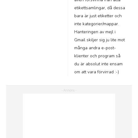
etikettsamlingar, då dessa
bara är just etiketter och
inte kategorier/mappar.
Hanteringen av mejl i
Gmail skiljer sig ju lite mot
många andra e-post-
klienter och program så
du är absolut inte ensam
om att vara förvirrad :-)