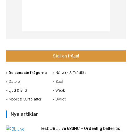
Ställ en fråga!
De senaste frågorna
Nätverk & Trådlöst
Datorer
Spel
Ljud & Bild
Webb
Mobilt & Surfplattor
Övrigt
Nya artiklar
Test: JBL Live 680NC – Ordentlig batteritid i