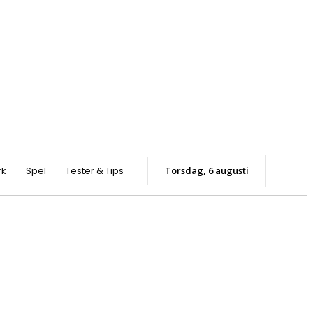
rk
Spel
Tester & Tips
torsdag, 6 augusti