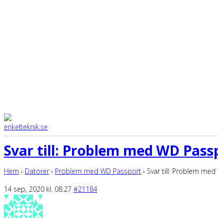
Svar till: Problem med WD Pass
Hem
›
Datorer
›
Problem med WD Passport
›
Svar till: Problem me
14 sep, 2020 kl. 08:27
#21184