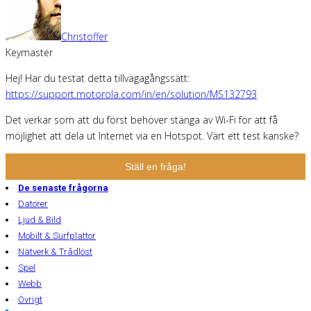
Christoffer
Keymaster
Hej! Har du testat detta tillvägagångssätt:
https://support.motorola.com/in/en/solution/MS132793
Det verkar som att du först behöver stänga av Wi-Fi för att få
möjlighet att dela ut Internet via en Hotspot. Värt ett test kanske?
Ställ en fråga!
De senaste frågorna
Datorer
Ljud & Bild
Mobilt & Surfplattor
Nätverk & Trådlöst
Spel
Webb
Övrigt