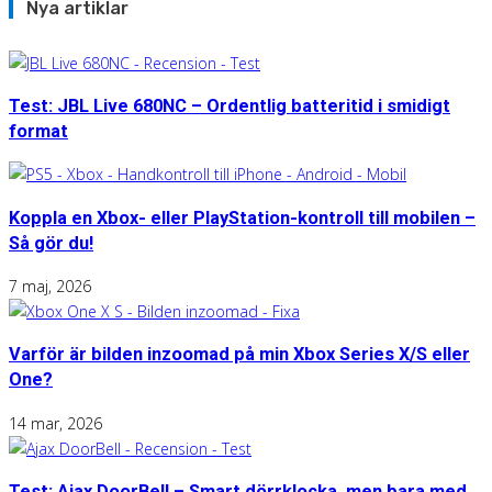
Nya artiklar
Test: JBL Live 680NC – Ordentlig batteritid i smidigt
format
Koppla en Xbox- eller PlayStation-kontroll till mobilen –
Så gör du!
7 maj, 2026
Varför är bilden inzoomad på min Xbox Series X/S eller
One?
14 mar, 2026
Test: Ajax DoorBell – Smart dörrklocka, men bara med