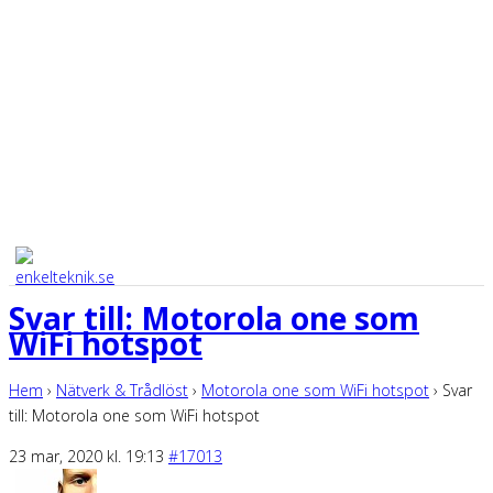
Svar till: Motorola one som
WiFi hotspot
Hem
›
Nätverk & Trådlöst
›
Motorola one som WiFi hotspot
›
Svar
till: Motorola one som WiFi hotspot
23 mar, 2020 kl. 19:13
#17013