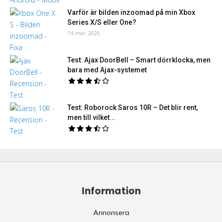
Varför är bilden inzoomad på min Xbox
Series X/S eller One?
14 mar, 2026
Test: Ajax DoorBell – Smart dörrklocka, men
bara med Ajax-systemet
Test: Roborock Saros 10R – Det blir rent,
men till vilket...
Information
Annonsera