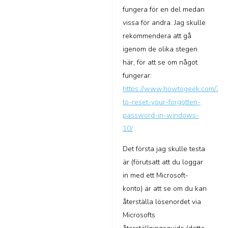
fungera för en del medan
vissa för andra. Jag skulle
rekommendera att gå
igenom de olika stegen
här, för att se om något
fungerar:
https://www.howtogeek.com/22
to-reset-your-forgotten-
password-in-windows-
10/
Det första jag skulle testa
är (förutsatt att du loggar
in med ett Microsoft-
konto) är att se om du kan
återställa lösenordet via
Microsofts