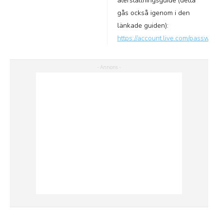
återställningsguide (detta
gås också igenom i den
länkade guiden):
https://account.live.com/passwor