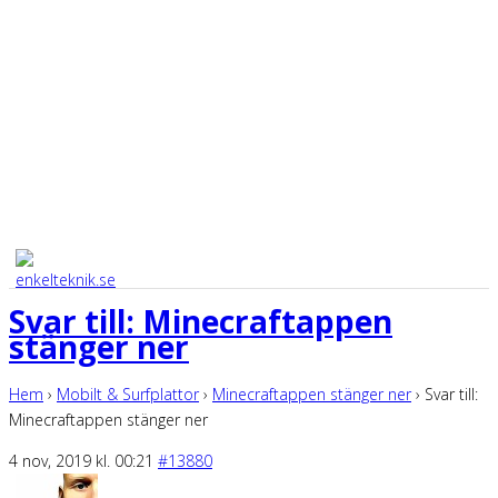
Svar till: Minecraftappen
stänger ner
Hem
›
Mobilt & Surfplattor
›
Minecraftappen stänger ner
›
Svar till:
Minecraftappen stänger ner
4 nov, 2019 kl. 00:21
#13880