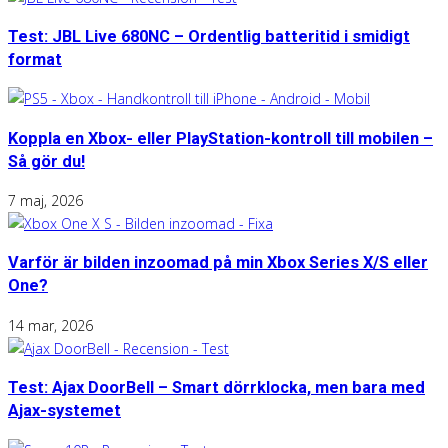
Test: JBL Live 680NC – Ordentlig batteritid i smidigt
format
Koppla en Xbox- eller PlayStation-kontroll till mobilen –
Så gör du!
7 maj, 2026
Varför är bilden inzoomad på min Xbox Series X/S eller
One?
14 mar, 2026
Test: Ajax DoorBell – Smart dörrklocka, men bara med
Ajax-systemet