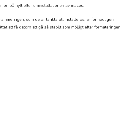
mmen på nytt efter ominstallationen av macos.
grammen igen, som de är tänkta att installeras, är förmodligen
ttet att få datorn att gå så stabilt som möjligt efter formateringen