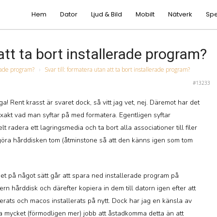
Hem
Dator
Ljud & Bild
Mobilt
Nätverk
Spe
 att ta bort installerade program?
erade program?
›
Svar till: formatera utan att ta bort installerade program?
#13233
ga! Rent krasst är svaret dock, så vitt jag vet, nej. Däremot har det
exakt vad man syftar på med formatera. Egentligen syftar
helt radera ett lagringsmedia och ta bort alla associationer till filer
göra hårddisken tom (åtminstone så att den känns igen som tom
 det på något sätt går att spara ned installerade program på
rn hårddisk och därefter kopiera in dem till datorn igen efter att
rats och macos installerats på nytt. Dock har jag en känsla av
ika mycket (förmodligen mer) jobb att åstadkomma detta än att