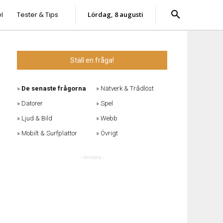
l
Tester & Tips
lördag, 8 augusti
Ställ en fråga!
De senaste frågorna
Nätverk & Trådlöst
Datorer
Spel
Ljud & Bild
Webb
Mobilt & Surfplattor
Övrigt