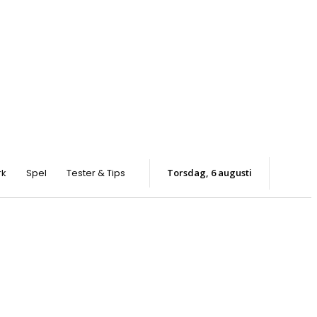
rk
Spel
Tester & Tips
torsdag, 6 augusti