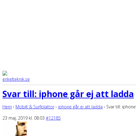
Svar till: iphone går ej att ladda
Hem
›
Mobilt & Surfplattor
›
iphone går ej att ladda
›
Svar till: iphon
23 maj, 2019 kl. 08:03
#12185