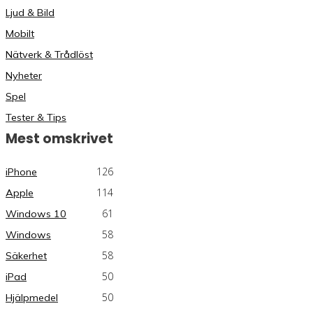
Ljud & Bild
Mobilt
Nätverk & Trådlöst
Nyheter
Spel
Tester & Tips
Mest omskrivet
126
iPhone
114
Apple
61
Windows 10
58
Windows
58
Säkerhet
50
iPad
50
Hjälpmedel