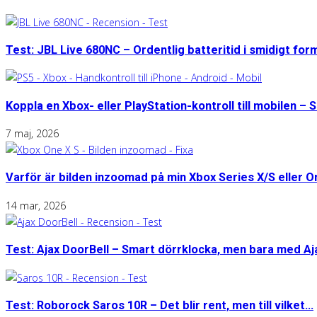
Test: JBL Live 680NC – Ordentlig batteritid i smidigt for
Koppla en Xbox- eller PlayStation-kontroll till mobilen – S
7 maj, 2026
Varför är bilden inzoomad på min Xbox Series X/S eller 
14 mar, 2026
Test: Ajax DoorBell – Smart dörrklocka, men bara med A
Test: Roborock Saros 10R – Det blir rent, men till vilket...