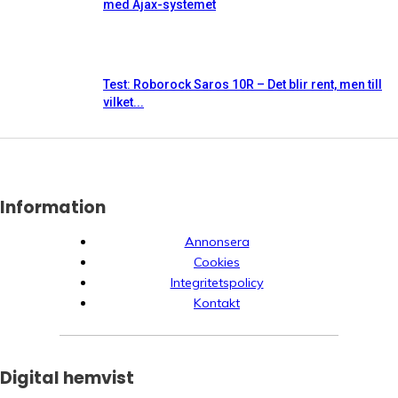
med Ajax-systemet
Test: Roborock Saros 10R – Det blir rent, men till
vilket...
Information
Annonsera
Cookies
Integritetspolicy
Kontakt
Digital hemvist