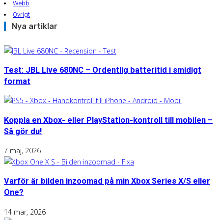
Webb
Övrigt
Nya artiklar
Test: JBL Live 680NC – Ordentlig batteritid i smidigt
format
Koppla en Xbox- eller PlayStation-kontroll till mobilen –
Så gör du!
7 maj, 2026
Varför är bilden inzoomad på min Xbox Series X/S eller
One?
14 mar, 2026