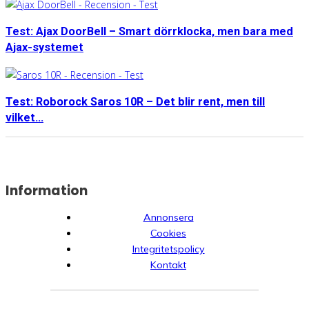
Test: Ajax DoorBell – Smart dörrklocka, men bara med
Ajax-systemet
Test: Roborock Saros 10R – Det blir rent, men till
vilket...
Information
Annonsera
Cookies
Integritetspolicy
Kontakt