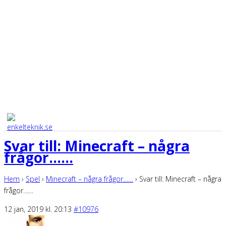
Svar till: Minecraft – några
frågor……
Hem
›
Spel
›
Minecraft – några frågor……
›
Svar till: Minecraft – några
frågor……
12 jan, 2019 kl. 20:13
#10976