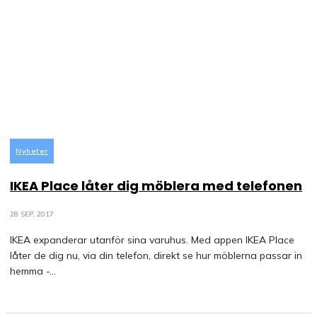
Nyheter
IKEA Place låter dig möblera med telefonen
28 SEP, 2017
IKEA expanderar utanför sina varuhus. Med appen IKEA Place
låter de dig nu, via din telefon, direkt se hur möblerna passar in
hemma -...