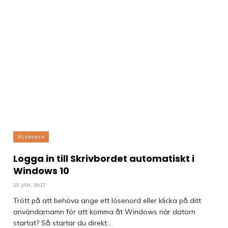
Mjukvara
Logga in till Skrivbordet automatiskt i
Windows 10
29 JAN, 2017
Trött på att behöva ange ett lösenord eller klicka på ditt
användarnamn för att komma åt Windows när datorn
startat? Så startar du direkt...