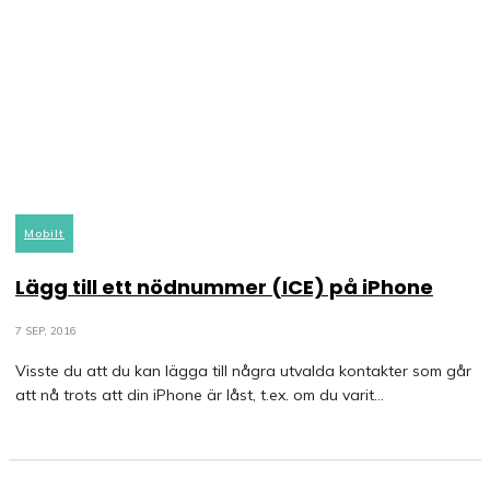
Mobilt
Lägg till ett nödnummer (ICE) på iPhone
7 SEP, 2016
Visste du att du kan lägga till några utvalda kontakter som går
att nå trots att din iPhone är låst, t.ex. om du varit...