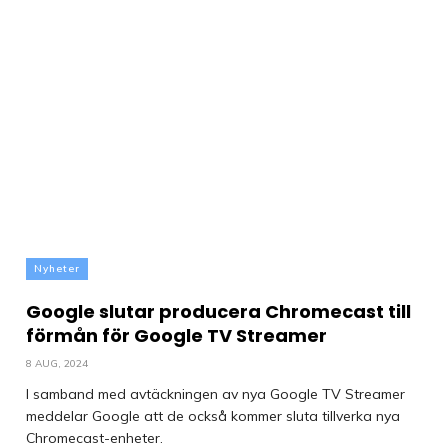
Nyheter
Google slutar producera Chromecast till
förmån för Google TV Streamer
8 AUG, 2024
I samband med avtäckningen av nya Google TV Streamer
meddelar Google att de också kommer sluta tillverka nya
Chromecast-enheter.