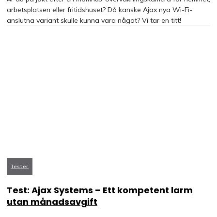
arbetsplatsen eller fritidshuset? Då kanske Ajax nya Wi-Fi-
anslutna variant skulle kunna vara något? Vi tar en titt!
Tester
Test: Ajax Systems – Ett kompetent larm
utan månadsavgift