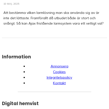
10 MAJ, 2025
Att bestämma vilken larmlösning man ska använda sig av är
inte det lättaste. Framförallt då utbudet både är stort och
snårigt. Så kan Ajax fristående larmsystem vara ett vettigt val?
Information
Annonsera
Cookies
Integritetspolicy
Kontakt
Digital hemvist