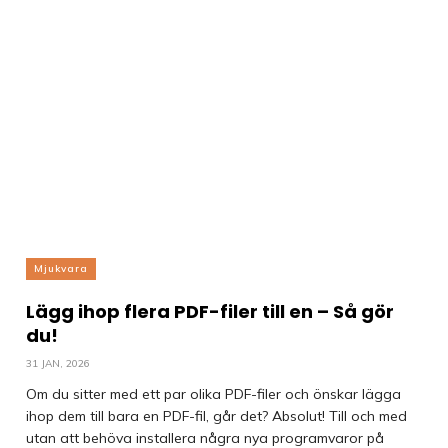
Mjukvara
Lägg ihop flera PDF-filer till en – Så gör
du!
31 JAN, 2026
Om du sitter med ett par olika PDF-filer och önskar lägga
ihop dem till bara en PDF-fil, går det? Absolut! Till och med
utan att behöva installera några nya programvaror på