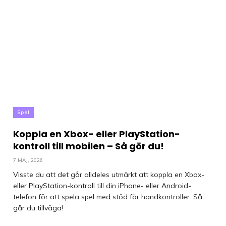
Spel
Koppla en Xbox- eller PlayStation-
kontroll till mobilen – Så gör du!
7 MAJ, 2026
Visste du att det går alldeles utmärkt att koppla en Xbox-
eller PlayStation-kontroll till din iPhone- eller Android-
telefon för att spela spel med stöd för handkontroller. Så
går du tillväga!