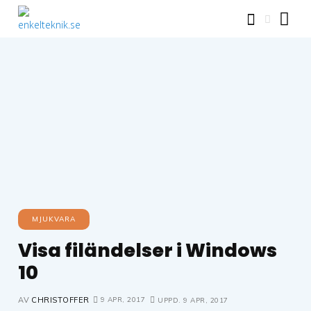
MJUKVARA
Visa filändelser i Windows
10
9 APR, 2017
AV
CHRISTOFFER
UPPD.
9 APR, 2017