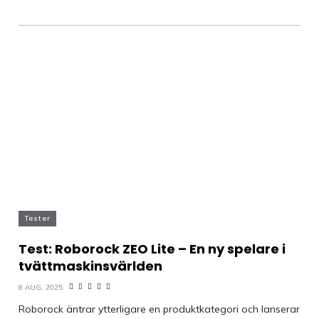
Tester
Test: Roborock ZEO Lite – En ny spelare i
tvättmaskinsvärlden
8 AUG, 2025
Roborock äntrar ytterligare en produktkategori och lanserar