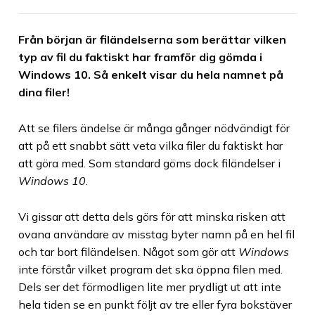
Från början är filändelserna som berättar vilken
typ av fil du faktiskt har framför dig gömda i
Windows 10. Så enkelt visar du hela namnet på
dina filer!
Att se filers ändelse är många gånger nödvändigt för
att på ett snabbt sätt veta vilka filer du faktiskt har
att göra med. Som standard göms dock filändelser i
Windows 10
.
Vi gissar att detta dels görs för att minska risken att
ovana användare av misstag byter namn på en hel fil
och tar bort filändelsen. Något som gör att
Windows
inte förstår vilket program det ska öppna filen med.
Dels ser det förmodligen lite mer prydligt ut att inte
hela tiden se en punkt följt av tre eller fyra bokstäver