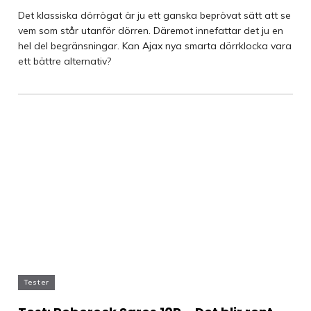
Det klassiska dörrögat är ju ett ganska beprövat sätt att se
vem som står utanför dörren. Däremot innefattar det ju en
hel del begränsningar. Kan Ajax nya smarta dörrklocka vara
ett bättre alternativ?
Tester