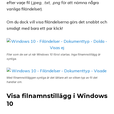
efter varje fil (
.jpeg, .txt, .png
för att nämna några
vanliga filändelser).
Om du dock vill visa filändelserna görs det snabbt och
smidigt med bara ett par klick!
Filer som de ser ut när Windows 10 först startas. Inga filnamnstillägg är
synliga.
Med filnamnstilläggen synliga är det lättare att se vilken typ av fil det
handlar om.
Visa filnamnstillägg i Windows
10