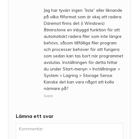
Jag har tyvärr ingen ”lista” eller liknande
på vilka filformat som är okej att radera.
Däremot finns det (i Windows)
åtminstone en inbyggd funktion för att
automatiskt radera filer som inte längre
behövs, såsom tillfälliga filer program
och processer behöver för att fungera
som sedan kan tas bort när programmet
avslutas. Inställningen för detta hittar
du under Start-menyn > Inställningar >
System > Lagring > Storage Sense.
Kanske det kan vara något att kolla
närmare på?
Svara
Lämna ett svar