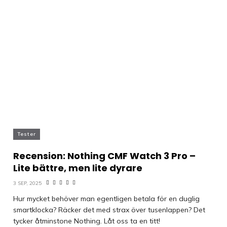
Tester
Recension: Nothing CMF Watch 3 Pro –
Lite bättre, men lite dyrare
3 SEP, 2025
Hur mycket behöver man egentligen betala för en duglig
smartklocka? Räcker det med strax över tusenlappen? Det
tycker åtminstone Nothing. Låt oss ta en titt!