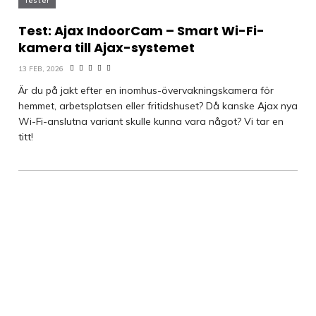
Tester
Test: Ajax IndoorCam – Smart Wi-Fi-
kamera till Ajax-systemet
13 FEB, 2026
Är du på jakt efter en inomhus-övervakningskamera för
hemmet, arbetsplatsen eller fritidshuset? Då kanske Ajax nya
Wi-Fi-anslutna variant skulle kunna vara något? Vi tar en
titt!