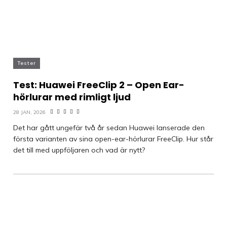
Tester
Test: Huawei FreeClip 2 – Open Ear-
hörlurar med rimligt ljud
28 JAN, 2026
Det har gått ungefär två år sedan Huawei lanserade den
första varianten av sina open-ear-hörlurar FreeClip. Hur står
det till med uppföljaren och vad är nytt?