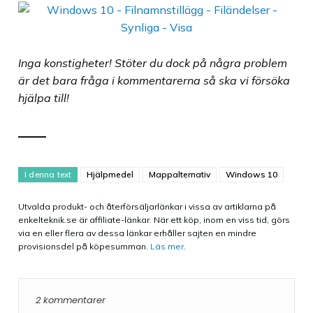
Inga konstigheter! Stöter du dock på några problem
är det bara fråga i kommentarerna så ska vi försöka
hjälpa till!
I denna text
Hjälpmedel
Mappalternativ
Windows 10
Utvalda produkt- och återförsäljarlänkar i vissa av artiklarna på
enkelteknik.se är affiliate-länkar. När ett köp, inom en viss tid, görs
via en eller flera av dessa länkar erhåller sajten en mindre
provisionsdel på köpesumman.
Läs mer
.
2 kommentarer