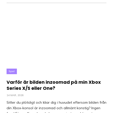
Spel
Varför är bilden inzoomad på min Xbox
Series X/S eller One?
14 MAR, 2026
Sitter du plötsligt och kliar dig i huvudet eftersom bilden från
din Xbox-konsol är inzoomad och allmänt konstig? Ingen