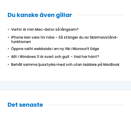
Du kanske även gillar
Varför är min Mac-dator så långsam?
iPhone kan vara för nära – Så stänger du av Skärmavstånd-
funktionen
Öppna valfri webbsida i en ny flik i Microsoft Edge
Allt i Windows 11 är svart och gult – Vad har hänt?
Behåll samma ljusstyrka med och utan laddare på MacBook
Det senaste