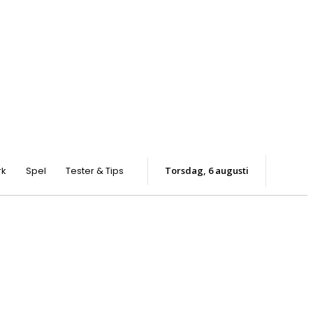
rk
Spel
Tester & Tips
torsdag, 6 augusti