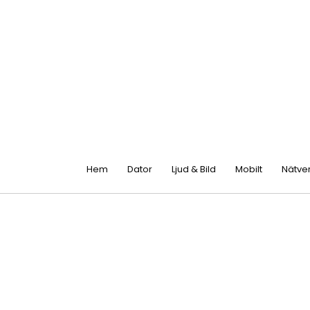
Hem
Dator
Ljud & Bild
Mobilt
Nätve