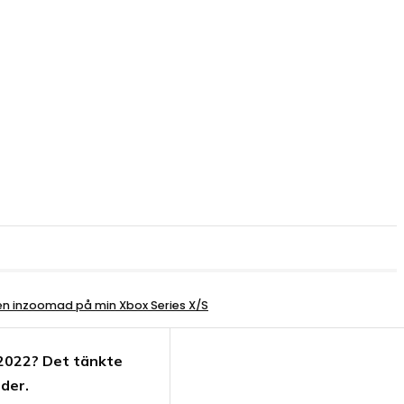
den inzoomad på min Xbox Series X/S
 2022? Det tänkte
nder.