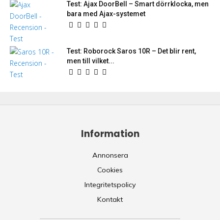
Test: Ajax DoorBell – Smart dörrklocka, men
bara med Ajax-systemet
Test: Roborock Saros 10R – Det blir rent,
men till vilket...
Information
Annonsera
Cookies
Integritetspolicy
Kontakt