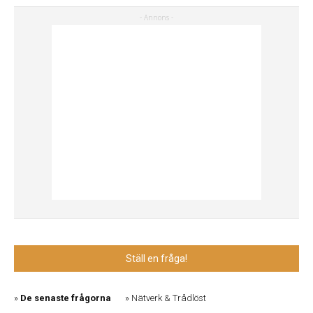
Ställ en fråga!
De senaste frågorna
Nätverk & Trådlöst