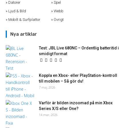
Datorer
Spel
Ljud & Bild
Webb
Mobilt & Surfplattor
Övrigt
Nya artiklar
Test: JBL Live 680NC – Ordentlig batteritid i
smidigt format
Koppla en Xbox- eller PlayStation-kontroll
till mobilen – Så gör du!
7 maj, 2026
Varför är bilden inzoomad på min Xbox
Series X/S eller One?
14 mar, 2026