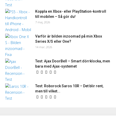
Koppla en Xbox- eller PlayStation-kontroll
till mobilen – Så gör du!
7 maj, 2026
Varför är bilden inzoomad på min Xbox
Series X/S eller One?
14 mar, 2026
Test: Ajax DoorBell – Smart dörrklocka, men
bara med Ajax-systemet
Test: Roborock Saros 10R – Det blir rent,
men till vilket...