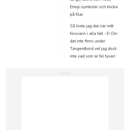
Emoji-symboler och klicka
på Klar.
Så löste jag det när mitt
försvann i alla fall :-D Om
det inte finns under
Tangentbord vet jag dock
inte vad som är fel tyvärr.