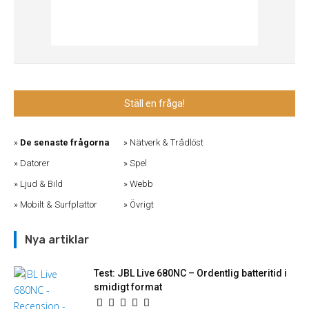
Ställ en fråga!
De senaste frågorna
Nätverk & Trådlöst
Datorer
Spel
Ljud & Bild
Webb
Mobilt & Surfplattor
Övrigt
Nya artiklar
Test: JBL Live 680NC – Ordentlig batteritid i
smidigt format