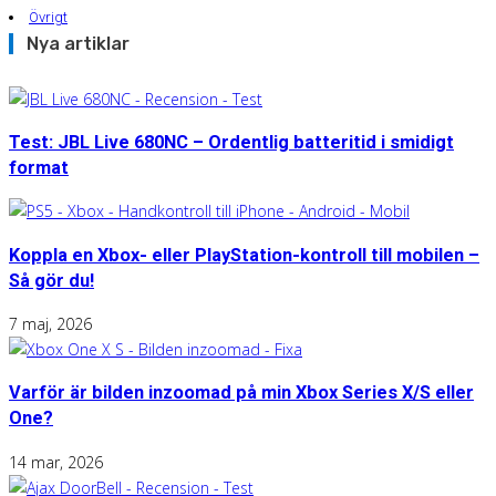
Övrigt
Nya artiklar
Test: JBL Live 680NC – Ordentlig batteritid i smidigt
format
Koppla en Xbox- eller PlayStation-kontroll till mobilen –
Så gör du!
7 maj, 2026
Varför är bilden inzoomad på min Xbox Series X/S eller
One?
14 mar, 2026