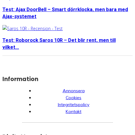
Test: Ajax DoorBell – Smart dörrklocka, men bara med
Ajax-systemet
Test: Roborock Saros 10R – Det blir rent, men till
vilket...
Information
Annonsera
Cookies
Integritetspolicy
Kontakt