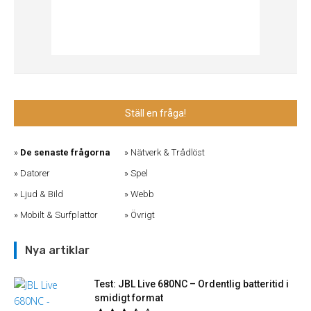
Ställ en fråga!
De senaste frågorna
Nätverk & Trådlöst
Datorer
Spel
Ljud & Bild
Webb
Mobilt & Surfplattor
Övrigt
Nya artiklar
Test: JBL Live 680NC – Ordentlig batteritid i
smidigt format