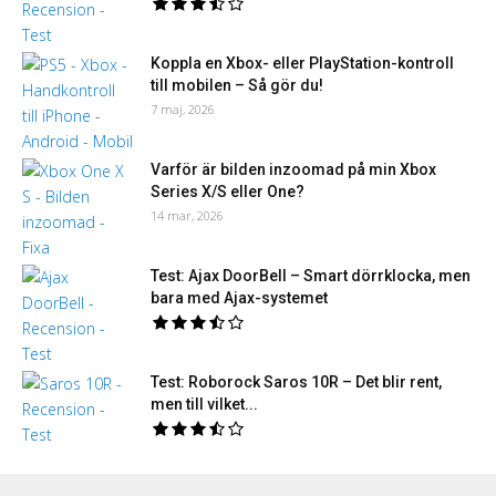
Koppla en Xbox- eller PlayStation-kontroll
till mobilen – Så gör du!
7 maj, 2026
Varför är bilden inzoomad på min Xbox
Series X/S eller One?
14 mar, 2026
Test: Ajax DoorBell – Smart dörrklocka, men
bara med Ajax-systemet
Test: Roborock Saros 10R – Det blir rent,
men till vilket...