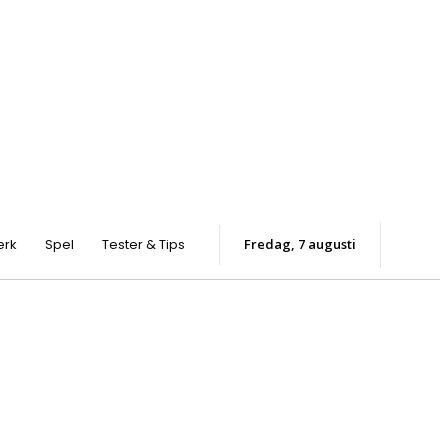
erk
Spel
Tester & Tips
fredag, 7 augusti