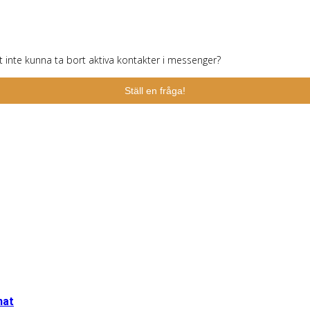
 inte kunna ta bort aktiva kontakter i messenger?
Ställ en fråga!
mat