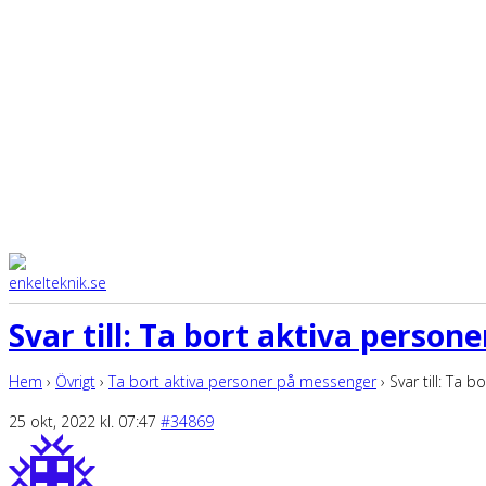
Svar till: Ta bort aktiva perso
Hem
›
Övrigt
›
Ta bort aktiva personer på messenger
›
Svar till: Ta
25 okt, 2022 kl. 07:47
#34869