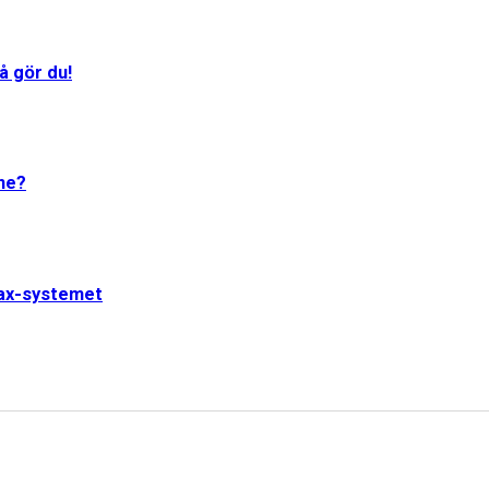
å gör du!
One?
jax-systemet