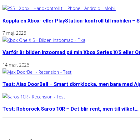
Koppla en Xbox- eller PlayStation-kontroll till mobilen – S
7 maj, 2026
Varför är bilden inzoomad på min Xbox Series X/S eller 
14 mar, 2026
Test: Ajax DoorBell – Smart dörrklocka, men bara med A
Test: Roborock Saros 10R – Det blir rent, men till vilket...