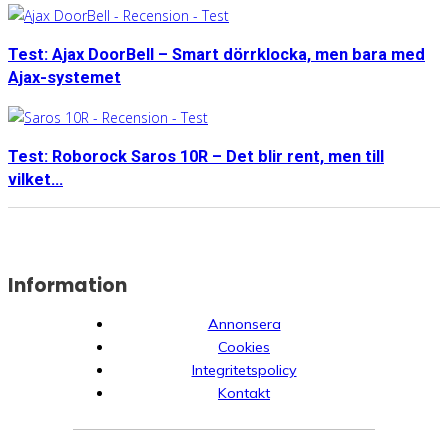
Test: Ajax DoorBell – Smart dörrklocka, men bara med
Ajax-systemet
Test: Roborock Saros 10R – Det blir rent, men till
vilket...
Information
Annonsera
Cookies
Integritetspolicy
Kontakt