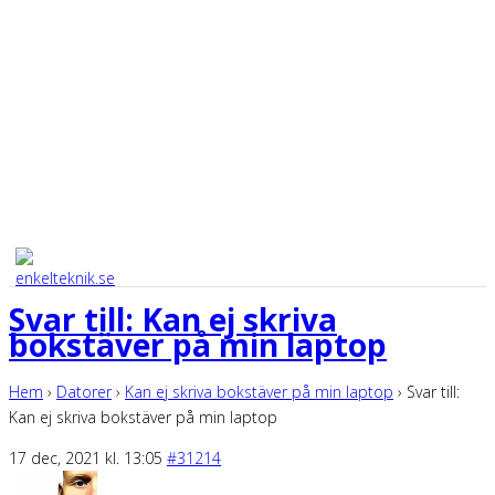
Svar till: Kan ej skriva
bokstäver på min laptop
Hem
›
Datorer
›
Kan ej skriva bokstäver på min laptop
›
Svar till:
Kan ej skriva bokstäver på min laptop
17 dec, 2021 kl. 13:05
#31214