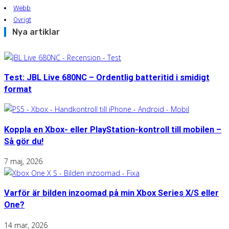
Webb
Övrigt
Nya artiklar
Test: JBL Live 680NC – Ordentlig batteritid i smidigt
format
Koppla en Xbox- eller PlayStation-kontroll till mobilen –
Så gör du!
7 maj, 2026
Varför är bilden inzoomad på min Xbox Series X/S eller
One?
14 mar, 2026