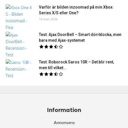
Varför är bilden inzoomad på min Xbox
Series X/S eller One?
14 mar, 2026
Test: Ajax DoorBell – Smart dörrklocka, men
bara med Ajax-systemet
Test: Roborock Saros 10R – Det blir rent,
men till vilket...
Information
Annonsera