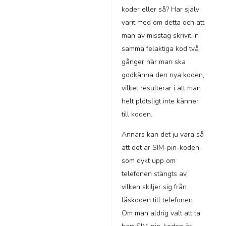
koder eller så? Har själv
varit med om detta och att
man av misstag skrivit in
samma felaktiga kod två
gånger när man ska
godkänna den nya koden,
vilket resulterar i att man
helt plötsligt inte känner
till koden.
Annars kan det ju vara så
att det är SIM-pin-koden
som dykt upp om
telefonen stängts av,
vilken skiljer sig från
låskoden till telefonen.
Om man aldrig valt att ta