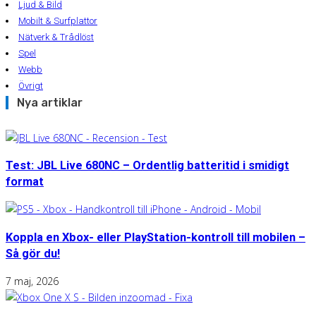
Ljud & Bild
Mobilt & Surfplattor
Nätverk & Trådlöst
Spel
Webb
Övrigt
Nya artiklar
Test: JBL Live 680NC – Ordentlig batteritid i smidigt
format
Koppla en Xbox- eller PlayStation-kontroll till mobilen –
Så gör du!
7 maj, 2026