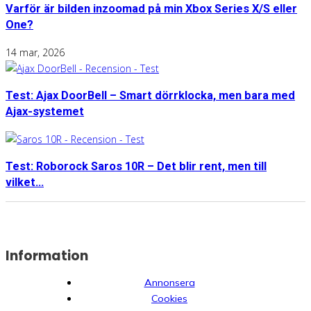
Varför är bilden inzoomad på min Xbox Series X/S eller
One?
14 mar, 2026
Test: Ajax DoorBell – Smart dörrklocka, men bara med
Ajax-systemet
Test: Roborock Saros 10R – Det blir rent, men till
vilket...
Information
Annonsera
Cookies