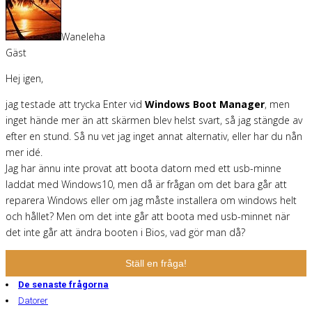
Waneleha
Gäst
Hej igen,
jag testade att trycka Enter vid
Windows Boot Manager
, men
inget hände mer än att skärmen blev helst svart, så jag stängde av
efter en stund. Så nu vet jag inget annat alternativ, eller har du nån
mer idé.
Jag har ännu inte provat att boota datorn med ett usb-minne
laddat med Windows10, men då är frågan om det bara går att
reparera Windows eller om jag måste installera om windows helt
och hållet? Men om det inte går att boota med usb-minnet när
det inte går att ändra booten i Bios, vad gör man då?
Ställ en fråga!
De senaste frågorna
Datorer