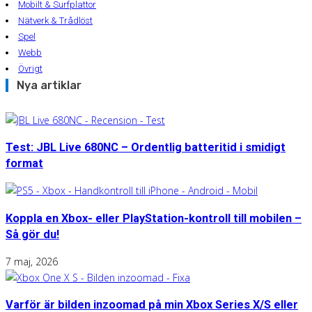
Mobilt & Surfplattor
Nätverk & Trådlöst
Spel
Webb
Övrigt
Nya artiklar
Test: JBL Live 680NC – Ordentlig batteritid i smidigt
format
Koppla en Xbox- eller PlayStation-kontroll till mobilen –
Så gör du!
7 maj, 2026
Varför är bilden inzoomad på min Xbox Series X/S eller