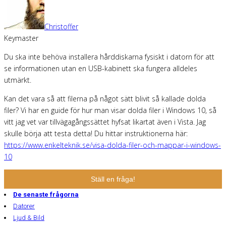
Christoffer
Keymaster
Du ska inte behöva installera hårddiskarna fysiskt i datorn för att
se informationen utan en USB-kabinett ska fungera alldeles
utmärkt.
Kan det vara så att filerna på något sätt blivit så kallade dolda
filer? Vi har en guide för hur man visar dolda filer i Windows 10, så
vitt jag vet var tillvägagångssättet hyfsat likartat även i Vista. Jag
skulle börja att testa detta! Du hittar instruktionerna här:
https://www.enkelteknik.se/visa-dolda-filer-och-mappar-i-windows-
10
Ställ en fråga!
De senaste frågorna
Datorer
Ljud & Bild