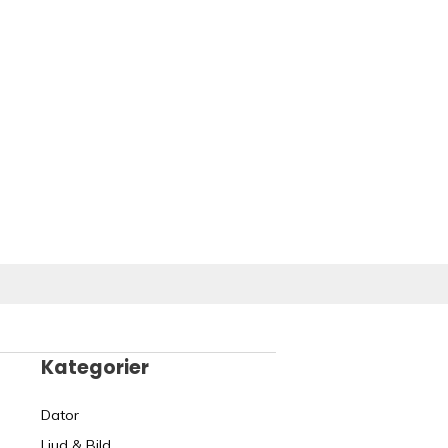
Kategorier
Dator
Ljud & Bild