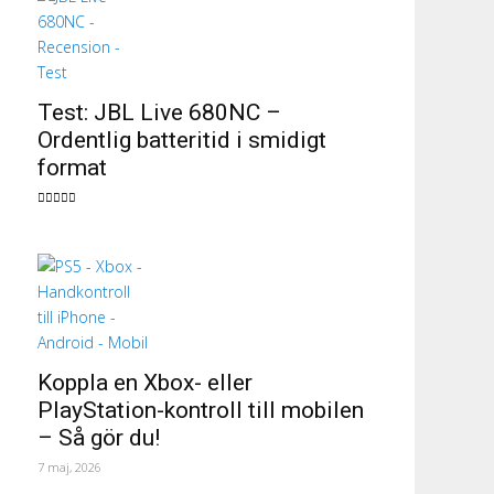
Test: JBL Live 680NC –
Ordentlig batteritid i smidigt
format
Koppla en Xbox- eller
PlayStation-kontroll till mobilen
– Så gör du!
7 maj, 2026