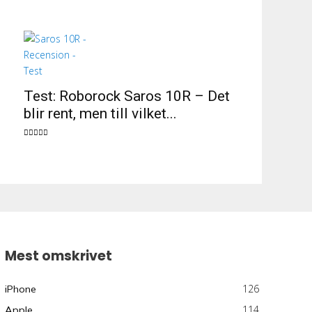
Test: Roborock Saros 10R – Det
blir rent, men till vilket...
Mest omskrivet
126
iPhone
114
Apple