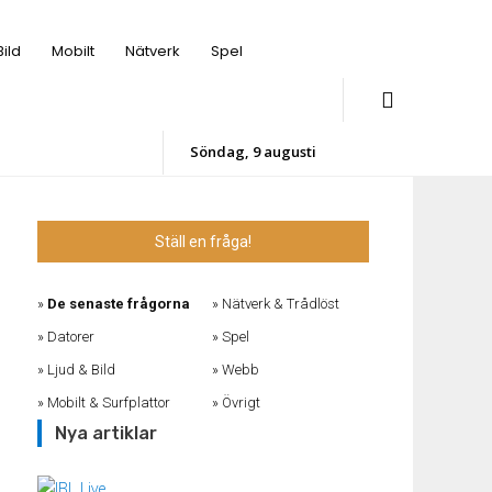
Bild
Mobilt
Nätverk
Spel
söndag, 9 augusti
Ställ en fråga!
De senaste frågorna
Nätverk & Trådlöst
Datorer
Spel
Ljud & Bild
Webb
Mobilt & Surfplattor
Övrigt
Nya artiklar