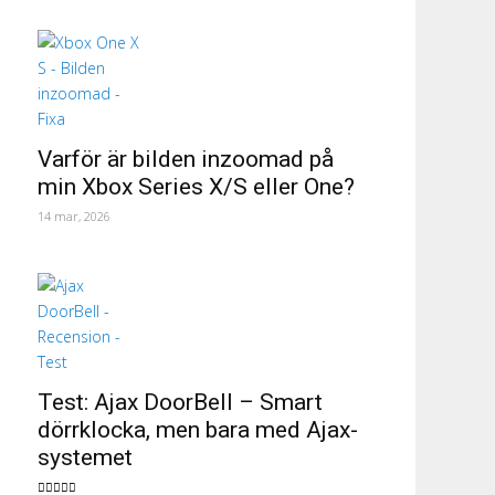
Varför är bilden inzoomad på
min Xbox Series X/S eller One?
14 mar, 2026
Test: Ajax DoorBell – Smart
dörrklocka, men bara med Ajax-
systemet