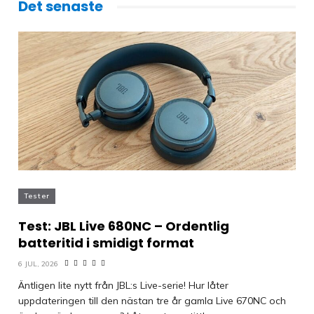
Det senaste
Tester
Test: JBL Live 680NC – Ordentlig
batteritid i smidigt format
6 JUL, 2026
Äntligen lite nytt från JBL:s Live-serie! Hur låter
uppdateringen till den nästan tre år gamla Live 670NC och