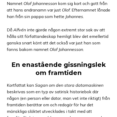
Namnet
Olof Johannesson
kom sig kort och gott från
att hans andranamn var just
Olof
. Efternamnet lånade
han från sin pappa som hette
Johannes
.
Då
Alfvén
inte gjorde någon extremt stor sak av att
hålla sitt författandeskap hemligt blev det emellertid
ganska snart känt att det också var just han som
fanns bakom namnet
Olof Johannesson
.
En enastående gissningslek
om framtiden
Kortfattat kan
Sagan om den stora datamaskinen
beskrivas som en typ av satirisk historiebok där
någon (en person eller dator, man vet inte riktigt) från
framtiden berättar om och redogör för hur det
mänskliga släktet utvecklades i takt med att