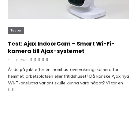
Tester
Test: Ajax IndoorCam – Smart Wi-Fi-
kamera till Ajax-systemet
13 FEB, 2026
Är du på jakt efter en inomhus-övervakningskamera för
hemmet, arbetsplatsen eller fritidshuset? Då kanske Ajax nya
Wi-Fi-anslutna variant skulle kunna vara något? Vi tar en
titt!