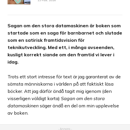
15 FEB, 2026
Sagan om den stora datamaskinen är boken som
startade som en saga för barnbarnet och slutade
som en satirisk framtidsvision för
teknikutveckling. Med ett, i många avseenden,
kusligt korrekt siande om den framtid vi lever i
idag.
Trots ett stort intresse för text är jag garanterat av de
sämsta människorna i världen på att faktiskt läsa
böcker. Att jag därför ändå tagit mig igenom (den
visserligen väldigt korta)
Sagan om den stora
datamaskinen
säger ändå en del om min upplevelse
av boken.