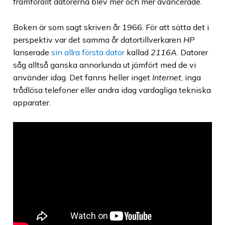
framförallt datorerna blev mer och mer avancerade.
Boken är som sagt skriven år 1966. För att sätta det i
perspektiv var det samma år datortillverkaren
HP
lanserade
sin allra första dator
kallad
2116A
. Datorer
såg alltså ganska annorlunda ut jämfört med de vi
använder idag. Det fanns heller inget
Internet
, inga
trådlösa telefoner eller andra idag vardagliga tekniska
apparater.