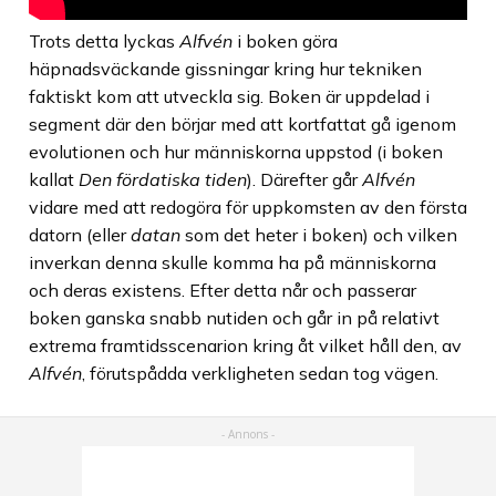
Trots detta lyckas
Alfvén
i boken göra
häpnadsväckande gissningar kring hur tekniken
faktiskt kom att utveckla sig. Boken är uppdelad i
segment där den börjar med att kortfattat gå igenom
evolutionen och hur människorna uppstod (i boken
kallat
Den fördatiska tiden
). Därefter går
Alfvén
vidare med att redogöra för uppkomsten av den första
datorn (eller
datan
som det heter i boken) och vilken
inverkan denna skulle komma ha på människorna
och deras existens. Efter detta når och passerar
boken ganska snabb nutiden och går in på relativt
extrema framtidsscenarion kring åt vilket håll den, av
Alfvén
, förutspådda verkligheten sedan tog vägen.