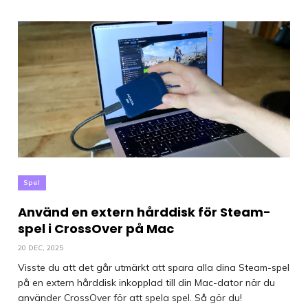
Spel
Använd en extern hårddisk för Steam-
spel i CrossOver på Mac
20 DEC, 2025
Visste du att det går utmärkt att spara alla dina Steam-spel
på en extern hårddisk inkopplad till din Mac-dator när du
använder CrossOver för att spela spel. Så gör du!