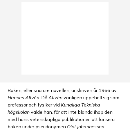
Boken, eller snarare novellen, är skriven år 1966 av
Hannes Alfvén
. Då
Alfvén
vanligen uppehöll sig som
professor och fysiker vid
Kungliga Tekniska
högskolan
valde han, för att inte blanda ihop den
med hans vetenskapliga publikationer, att lansera
boken under pseudonymen
Olof Johannesson
.