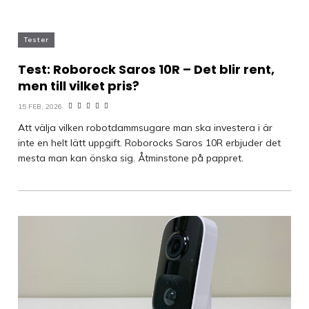
Tester
Test: Roborock Saros 10R – Det blir rent,
men till vilket pris?
15 FEB, 2026
Att välja vilken robotdammsugare man ska investera i är
inte en helt lätt uppgift. Roborocks Saros 10R erbjuder det
mesta man kan önska sig. Åtminstone på pappret.