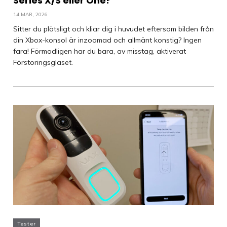
Series X/S eller One?
14 MAR, 2026
Sitter du plötsligt och kliar dig i huvudet eftersom bilden från
din Xbox-konsol är inzoomad och allmänt konstig? Ingen
fara! Förmodligen har du bara, av misstag, aktiverat
Förstoringsglaset.
Tester