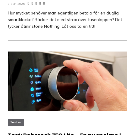
3 SEP, 2025
Hur mycket behöver man egentligen betala för en duglig
smartklocka? Räcker det med strax över tusenlappen? Det
tycker åtminstone Nothing. Låt oss ta en titt!
Tester