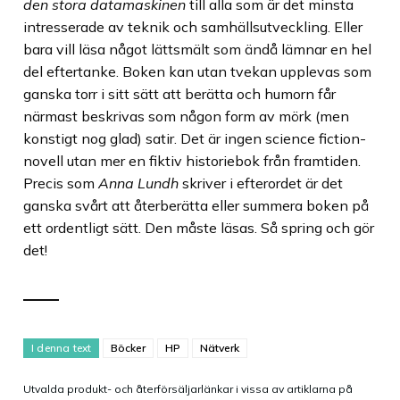
den stora datamaskinen
till alla som är det minsta
intresserade av teknik och samhällsutveckling. Eller
bara vill läsa något lättsmält som ändå lämnar en hel
del eftertanke. Boken kan utan tvekan upplevas som
ganska torr i sitt sätt att berätta och humorn får
närmast beskrivas som någon form av mörk (men
konstigt nog glad) satir. Det är ingen science fiction-
novell utan mer en fiktiv historiebok från framtiden.
Precis som
Anna Lundh
skriver i efterordet är det
ganska svårt att återberätta eller summera boken på
ett ordentligt sätt. Den måste läsas. Så spring och gör
det!
I denna text
Böcker
HP
Nätverk
Utvalda produkt- och återförsäljarlänkar i vissa av artiklarna på