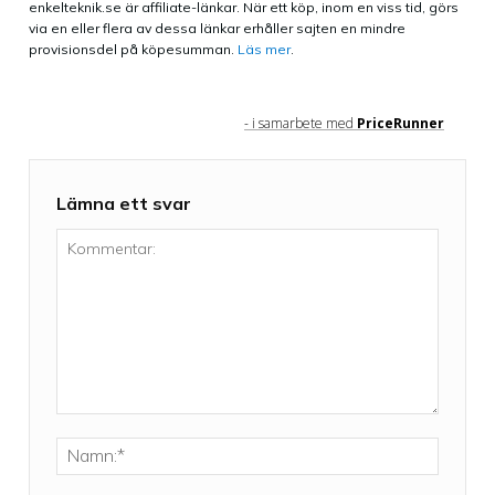
enkelteknik.se är affiliate-länkar. När ett köp, inom en viss tid, görs
via en eller flera av dessa länkar erhåller sajten en mindre
provisionsdel på köpesumman.
Läs mer
.
- i samarbete med
PriceRunner
Lämna ett svar
Kommentar:
Namn:*