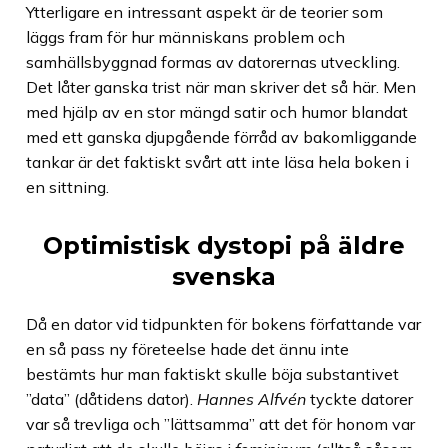
Ytterligare en intressant aspekt är de teorier som
läggs fram för hur människans problem och
samhällsbyggnad formas av datorernas utveckling.
Det låter ganska trist när man skriver det så här. Men
med hjälp av en stor mängd satir och humor blandat
med ett ganska djupgående förråd av bakomliggande
tankar är det faktiskt svårt att inte läsa hela boken i
en sittning.
Optimistisk dystopi på äldre
svenska
Då en dator vid tidpunkten för bokens författande var
en så pass ny företeelse hade det ännu inte
bestämts hur man faktiskt skulle böja substantivet
”data” (dåtidens dator).
Hannes Alfvén
tyckte datorer
var så trevliga och ”lättsamma” att det för honom var