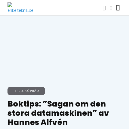
TIPS & KÖPRÅD
Boktips: ”Sagan om den
stora datamaskinen” av
Hannes Alfvén