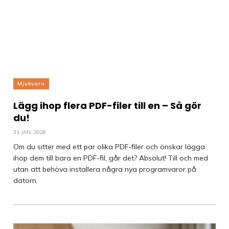
Mjukvara
Lägg ihop flera PDF-filer till en – Så gör
du!
31 JAN, 2026
Om du sitter med ett par olika PDF-filer och önskar lägga
ihop dem till bara en PDF-fil, går det? Absolut! Till och med
utan att behöva installera några nya programvaror på
datorn.