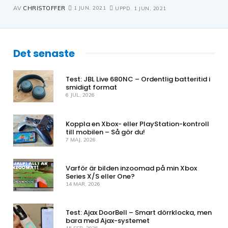
1 JUN, 2021
AV
CHRISTOFFER
UPPD.
1 JUN, 2021
Det senaste
Test: JBL Live 680NC – Ordentlig batteritid i
smidigt format
6 JUL, 2026
Koppla en Xbox- eller PlayStation-kontroll
till mobilen – Så gör du!
7 MAJ, 2026
Varför är bilden inzoomad på min Xbox
Series X/S eller One?
14 MAR, 2026
Test: Ajax DoorBell – Smart dörrklocka, men
bara med Ajax-systemet