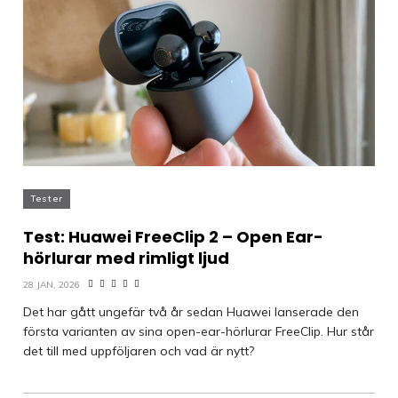
Tester
Test: Huawei FreeClip 2 – Open Ear-
hörlurar med rimligt ljud
28 JAN, 2026
Det har gått ungefär två år sedan Huawei lanserade den
första varianten av sina open-ear-hörlurar FreeClip. Hur står
det till med uppföljaren och vad är nytt?